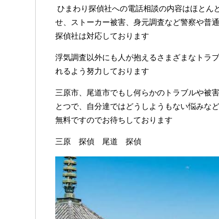
ひまわり探偵社への電話相談の内容はほとん
せ、ストーカー被害、身元調査など警察や普
探偵社は対応しております
浮気調査以外にも人が抱えるさまざまなトラ
れるよう努力しております
三原市、尾道市でもし何らかのトラブルや被
とつで、自分達ではどうしようもない悩みな
無料ですのでお待ちしております
三原 探偵 尾道 探偵