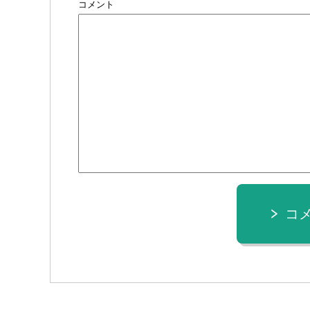
コメント
コ