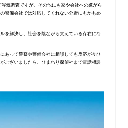
ど浮気調査ですが、その他にも家や会社への嫌がら
通の警備会社では対応してくれない分野にもかもめ
ブルを解決し、社会を陰ながら支えている存在にな
害にあって警察や警備会社に相談しても反応が今ひ
どがございましたら、ひまわり探偵社まで電話相談